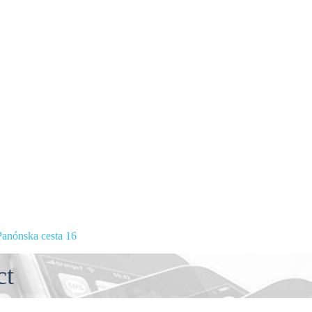
anónska cesta 16
ct