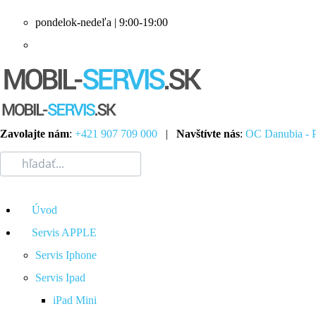
pondelok-nedeľa | 9:00-19:00
Zavolajte nám
:
+421 907 709 000
|
Navštívte nás
:
OC Danubia - P
Úvod
Servis APPLE
Servis Iphone
Servis Ipad
iPad Mini