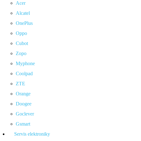
Acer
Alcatel
OnePlus
Oppo
Cubot
Zopo
Myphone
Coolpad
ZTE
Orange
Doogee
Goclever
Gsmart
Servis elektroniky