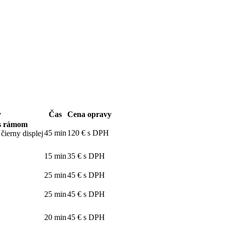
v
Čas
Cena opravy
 s rámom
45 min
120 € s DPH
čierny displej
15 min
35 € s DPH
25 min
45 € s DPH
25 min
45 € s DPH
20 min
45 € s DPH