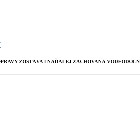
t
OPRAVY ZOSTÁVA I NAĎALEJ ZACHOVANÁ VODEODOLN