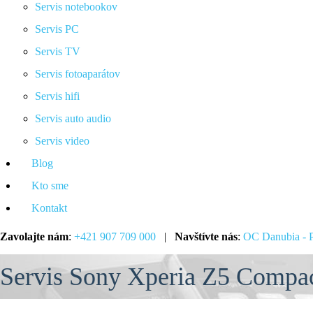
Servis notebookov
Servis PC
Servis TV
Servis fotoaparátov
Servis hifi
Servis auto audio
Servis video
Blog
Kto sme
Kontakt
Zavolajte nám
:
+421 907 709 000
|
Navštívte nás
:
OC Danubia - P
Servis Sony Xperia Z5 Compa