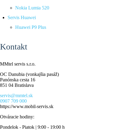
Nokia Lumia 520
Servis Huawei
Huawei P9 Plus
Kontakt
MMtel servis s.r.o.
OC Danubia (vonkajšia pasáž)
Panónska cesta 16
851 04 Bratislava
servis@mmtel.sk
0907 709 000
https://www.mobil-servis.sk
Otváracie hodiny:
Pondelok - Piatok | 9:00 - 19:00 h