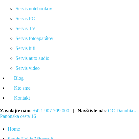
Servis notebookov
Servis PC
Servis TV
Servis fotoaparátov
Servis hifi
Servis auto audio
Servis video
Blog
Kto sme
Kontakt
Zavolajte nám
:
+421 907 709 000
|
Navštívte nás
:
OC Danubia -
Panónska cesta 16
Home
Servis Nokia/Microsoft