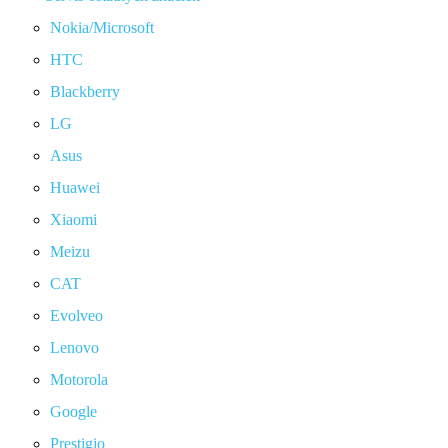
Nokia/Microsoft
HTC
Blackberry
LG
Asus
Huawei
Xiaomi
Meizu
CAT
Evolveo
Lenovo
Motorola
Google
Prestigio