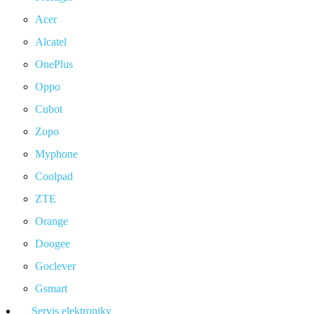
Acer
Alcatel
OnePlus
Oppo
Cubot
Zopo
Myphone
Coolpad
ZTE
Orange
Doogee
Goclever
Gsmart
Servis elektroniky