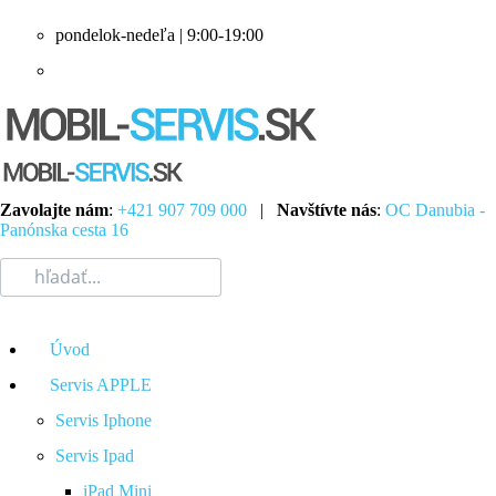
pondelok-nedeľa | 9:00-19:00
Zavolajte nám
:
+421 907 709 000
|
Navštívte nás
:
OC Danubia -
Panónska cesta 16
Úvod
Servis APPLE
Servis Iphone
Servis Ipad
iPad Mini