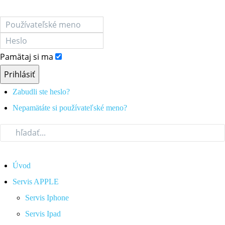
Pamätaj si ma
Prihlásiť
Zabudli ste heslo?
Nepamätáte si používateľské meno?
Úvod
Servis APPLE
Servis Iphone
Servis Ipad