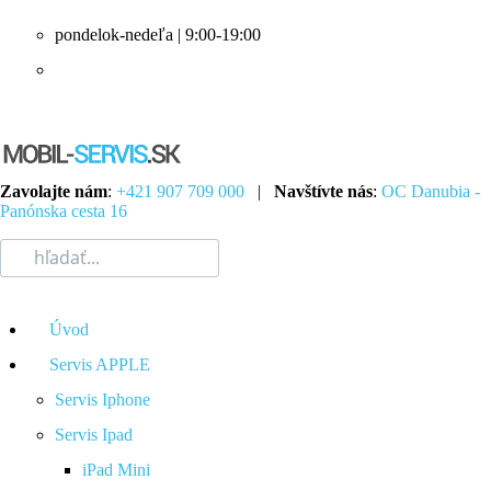
pondelok-nedeľa | 9:00-19:00
Zavolajte nám
:
+421 907 709 000
|
Navštívte nás
:
OC Danubia -
Panónska cesta 16
Úvod
Servis APPLE
Servis Iphone
Servis Ipad
iPad Mini