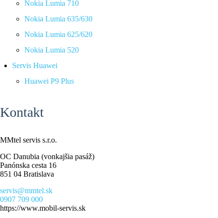
Nokia Lumia 710
Nokia Lumia 635/630
Nokia Lumia 625/620
Nokia Lumia 520
Servis Huawei
Huawei P9 Plus
Kontakt
MMtel servis s.r.o.
OC Danubia (vonkajšia pasáž)
Panónska cesta 16
851 04 Bratislava
servis@mmtel.sk
0907 709 000
https://www.mobil-servis.sk