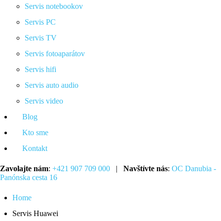
Servis notebookov
Servis PC
Servis TV
Servis fotoaparátov
Servis hifi
Servis auto audio
Servis video
Blog
Kto sme
Kontakt
Zavolajte nám
:
+421 907 709 000
|
Navštívte nás
:
OC Danubia -
Panónska cesta 16
Home
Servis Huawei