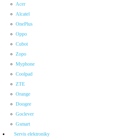
Acer
Alcatel
OnePlus
Oppo
Cubot
Zopo
Myphone
Coolpad
ZTE
Orange
Doogee
Goclever
Gsmart
Servis elektroniky