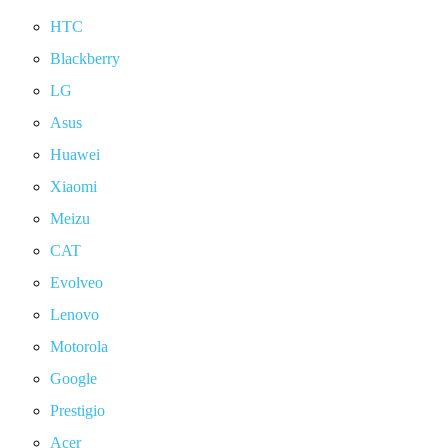
HTC
Blackberry
LG
Asus
Huawei
Xiaomi
Meizu
CAT
Evolveo
Lenovo
Motorola
Google
Prestigio
Acer