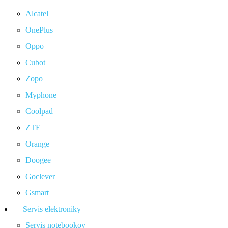
Alcatel
OnePlus
Oppo
Cubot
Zopo
Myphone
Coolpad
ZTE
Orange
Doogee
Goclever
Gsmart
Servis elektroniky
Servis notebookov