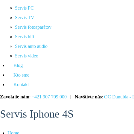
Servis PC
Servis TV
Servis fotoaparátov
Servis hifi
Servis auto audio
Servis video
Blog
Kto sme
Kontakt
Zavolajte nám
:
+421 907 709 000
|
Navštívte nás
:
OC Danubia - P
Servis Iphone 4S
Home