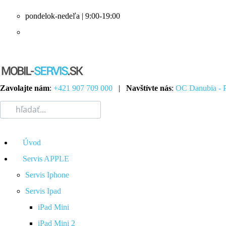
pondelok-nedeľa | 9:00-19:00
Zavolajte nám
:
+421 907 709 000
|
Navštívte nás
:
OC Danubia - P
Úvod
Servis APPLE
Servis Iphone
Servis Ipad
iPad Mini
iPad Mini 2