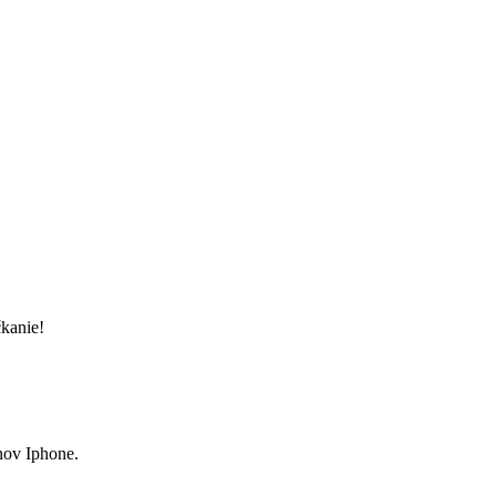
kanie!
nov Iphone.