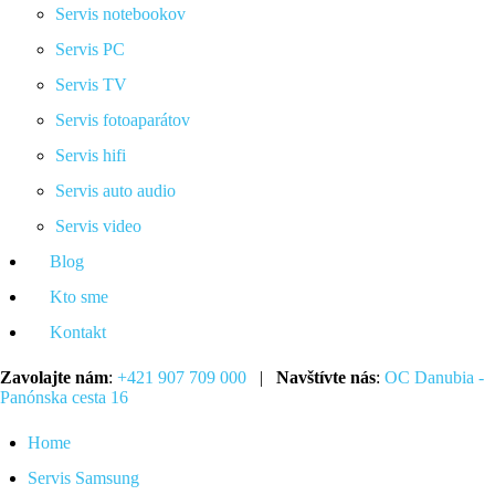
Servis notebookov
Servis PC
Servis TV
Servis fotoaparátov
Servis hifi
Servis auto audio
Servis video
Blog
Kto sme
Kontakt
Zavolajte nám
:
+421 907 709 000
|
Navštívte nás
:
OC Danubia -
Panónska cesta 16
Home
Servis Samsung