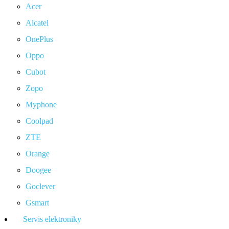
Acer
Alcatel
OnePlus
Oppo
Cubot
Zopo
Myphone
Coolpad
ZTE
Orange
Doogee
Goclever
Gsmart
Servis elektroniky