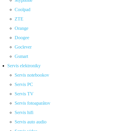
Myphone
Coolpad
ZTE
Orange
Doogee
Goclever
Gsmart
Servis elektroniky
Servis notebookov
Servis PC
Servis TV
Servis fotoaparátov
Servis hifi
Servis auto audio