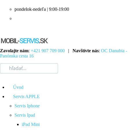
pondelok-nedeľa | 9:00-19:00
Zavolajte nám
:
+421 907 709 000
|
Navštívte nás
:
OC Danubia -
Panónska cesta 16
Úvod
Servis APPLE
Servis Iphone
Servis Ipad
iPad Mini