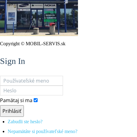
Copyright © MOBIL-SERVIS.sk
Sign In
Pamätaj si ma
Prihlásiť
Zabudli ste heslo?
Nepamätáte si používateľské meno?