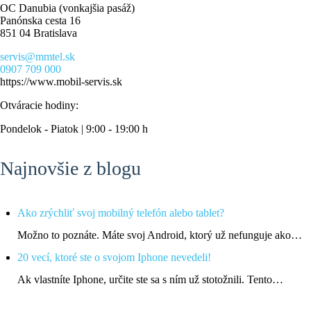
OC Danubia (vonkajšia pasáž)
Panónska cesta 16
851 04 Bratislava
servis@mmtel.sk
0907 709 000
https://www.mobil-servis.sk
Otváracie hodiny:
Pondelok - Piatok | 9:00 - 19:00 h
Najnovšie z blogu
Ako zrýchliť svoj mobilný telefón alebo tablet?
Možno to poznáte. Máte svoj Android, ktorý už nefunguje ako…
20 vecí, ktoré ste o svojom Iphone nevedeli!
Ak vlastníte Iphone, určite ste sa s ním už stotožnili. Tento…