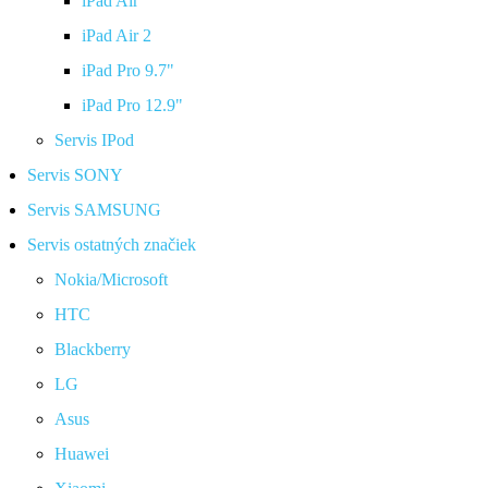
iPad Air
iPad Air 2
iPad Pro 9.7"
iPad Pro 12.9"
Servis IPod
Servis SONY
Servis SAMSUNG
Servis ostatných značiek
Nokia/Microsoft
HTC
Blackberry
LG
Asus
Huawei