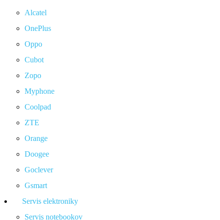
Alcatel
OnePlus
Oppo
Cubot
Zopo
Myphone
Coolpad
ZTE
Orange
Doogee
Goclever
Gsmart
Servis elektroniky
Servis notebookov