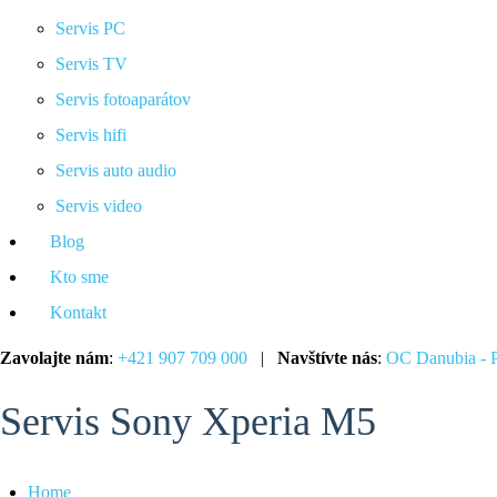
Servis PC
Servis TV
Servis fotoaparátov
Servis hifi
Servis auto audio
Servis video
Blog
Kto sme
Kontakt
Zavolajte nám
:
+421 907 709 000
|
Navštívte nás
:
OC Danubia - P
Servis Sony Xperia M5
Home