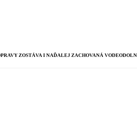
OPRAVY ZOSTÁVA I NAĎALEJ ZACHOVANÁ VODEODOLN