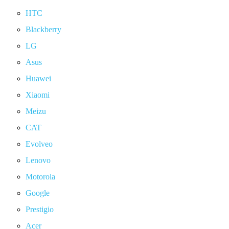
HTC
Blackberry
LG
Asus
Huawei
Xiaomi
Meizu
CAT
Evolveo
Lenovo
Motorola
Google
Prestigio
Acer