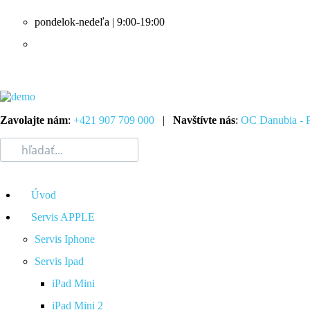
pondelok-nedeľa | 9:00-19:00
Zavolajte nám
:
+421 907 709 000
|
Navštívte nás
:
OC Danubia - P
Úvod
Servis APPLE
Servis Iphone
Servis Ipad
iPad Mini
iPad Mini 2