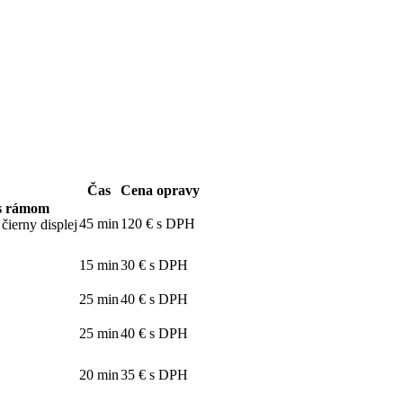
Čas
Cena opravy
 s rámom
45 min
120 € s DPH
čierny displej
15 min
30 € s DPH
25 min
40 € s DPH
25 min
40 € s DPH
20 min
35 € s DPH