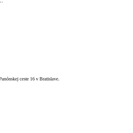
o…
anónskej ceste 16 v Bratislave.