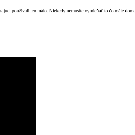
úci používali len málo. Niekedy nemusíte vymieňať to čo máte doma, e