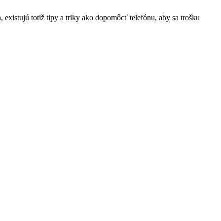
xistujú totiž tipy a triky ako dopomôcť telefónu, aby sa trošku