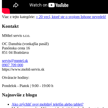
Viac z tejto kategórie:
« 20 vecí, ktoré ste o svojom Iphone nevedeli!
Kontakt
MMtel servis s.r.o.
OC Danubia (vonkajšia pasáž)
Panónska cesta 16
851 04 Bratislava
servis@mmtel.sk
0907 709 000
https://www.mobil-servis.sk
Otváracie hodiny:
Pondelok - Piatok | 9:00 - 19:00 h
Najnovšie z blogu
Ako zrýchliť svoj mobilný telefón alebo tablet?