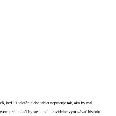
, keď už telefón alebo tablet nepracuje tak, ako by mal.
vom prehliadači by ste si mali pravidelne vymazávať históriu