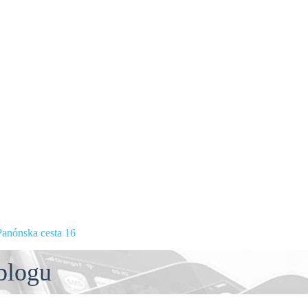
anónska cesta 16
blogu