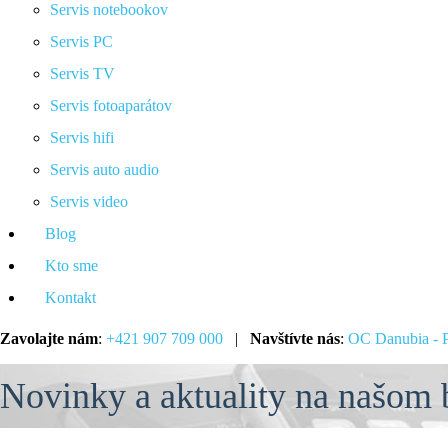
Servis notebookov
Servis PC
Servis TV
Servis fotoaparátov
Servis hifi
Servis auto audio
Servis video
Blog
Kto sme
Kontakt
Zavolajte nám
:
+421 907 709 000
|
Navštívte nás
:
OC Danubia - P
Novinky a aktuality na našom 