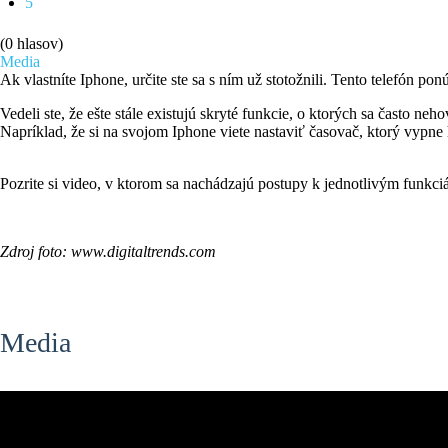
5
(0 hlasov)
Media
Ak vlastníte Iphone, určite ste sa s ním už stotožnili. Tento telefón 
Vedeli ste, že ešte stále existujú skryté funkcie, o ktorých sa často neho
Napríklad, že si na svojom Iphone viete nastaviť časovač
Pozrite si video, v ktorom sa nachádzajú postupy k jednotlivým funkci
Zdroj foto: www.digitaltrends.com
Media