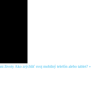
ni životy
Ako zrýchliť svoj mobilný telefón alebo tablet? »