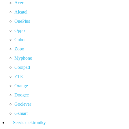
Acer
Alcatel
OnePlus
Oppo
Cubot
Zopo
Myphone
Coolpad
ZTE
Orange
Doogee
Goclever
Gsmart
Servis elektroniky