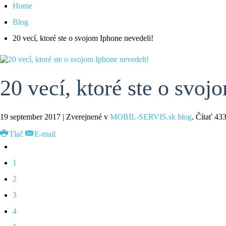
Home
Blog
20 vecí, ktoré ste o svojom Iphone nevedeli!
20 vecí, ktoré ste o svoj
19 september 2017 |
Zverejnené v
MOBIL-SERVIS.sk blog
.
Čítať
43
Tlač
E-mail
1
2
3
4