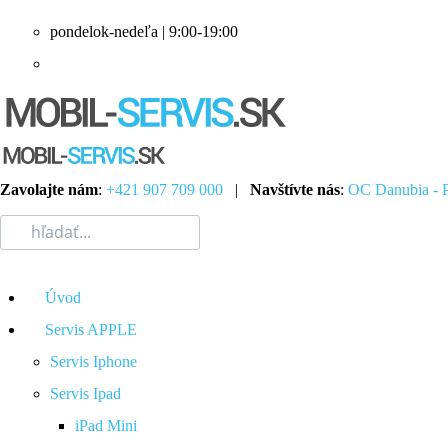
pondelok-nedeľa | 9:00-19:00
Zavolajte nám
:
+421 907 709 000
|
Navštívte nás
:
OC Danubia - P
Úvod
Servis APPLE
Servis Iphone
Servis Ipad
iPad Mini