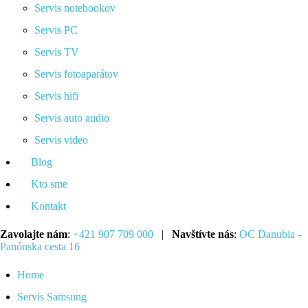
Servis notebookov
Servis PC
Servis TV
Servis fotoaparátov
Servis hifi
Servis auto audio
Servis video
Blog
Kto sme
Kontakt
Zavolajte nám
:
+421 907 709 000
|
Navštívte nás
:
OC Danubia -
Panónska cesta 16
Home
Servis Samsung