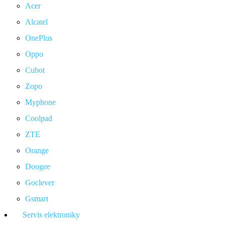
Acer
Alcatel
OnePlus
Oppo
Cubot
Zopo
Myphone
Coolpad
ZTE
Orange
Doogee
Goclever
Gsmart
Servis elektroniky