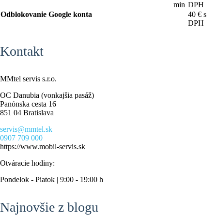
min
DPH
Odblokovanie Google konta
40 € s
DPH
Kontakt
MMtel servis s.r.o.
OC Danubia (vonkajšia pasáž)
Panónska cesta 16
851 04 Bratislava
servis@mmtel.sk
0907 709 000
https://www.mobil-servis.sk
Otváracie hodiny:
Pondelok - Piatok | 9:00 - 19:00 h
Najnovšie z blogu