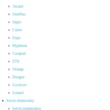
Alcatel
OnePlus
Oppo
Cubot
Zopo
Myphone
Coolpad
ZTE
Orange
Doogee
Goclever
Gsmart
Servis elektroniky
Servis notebookov