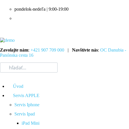
pondelok-nedeľa | 9:00-19:00
Zavolajte nám
:
+421 907 709 000
|
Navštívte nás
:
OC Danubia -
Panónska cesta 16
Úvod
Servis APPLE
Servis Iphone
Servis Ipad
iPad Mini