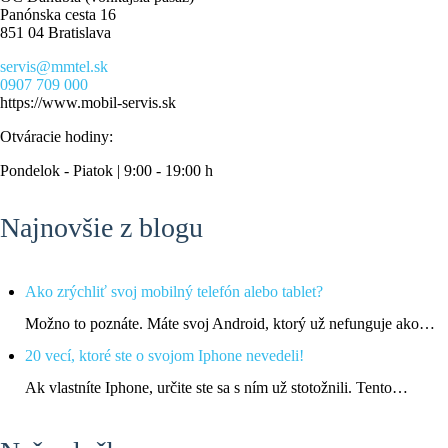
Panónska cesta 16
851 04 Bratislava
servis@mmtel.sk
0907 709 000
https://www.mobil-servis.sk
Otváracie hodiny:
Pondelok - Piatok | 9:00 - 19:00 h
Najnovšie z blogu
Ako zrýchliť svoj mobilný telefón alebo tablet?
Možno to poznáte. Máte svoj Android, ktorý už nefunguje ako…
20 vecí, ktoré ste o svojom Iphone nevedeli!
Ak vlastníte Iphone, určite ste sa s ním už stotožnili. Tento…