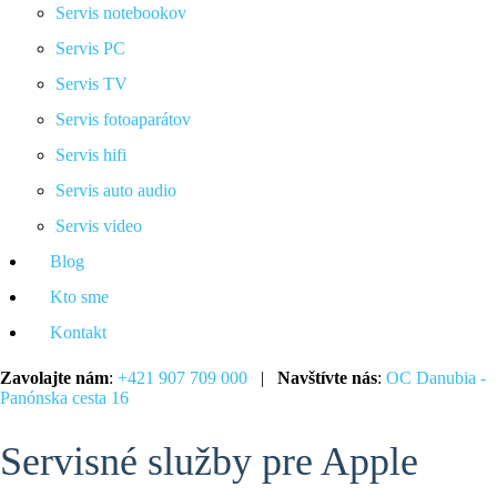
Servis notebookov
Servis PC
Servis TV
Servis fotoaparátov
Servis hifi
Servis auto audio
Servis video
Blog
Kto sme
Kontakt
Zavolajte nám
:
+421 907 709 000
|
Navštívte nás
:
OC Danubia -
Panónska cesta 16
Servisné služby pre Apple