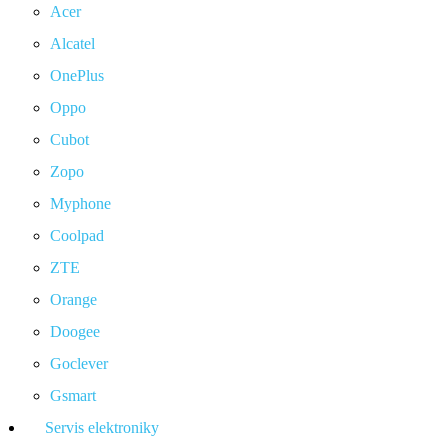
Acer
Alcatel
OnePlus
Oppo
Cubot
Zopo
Myphone
Coolpad
ZTE
Orange
Doogee
Goclever
Gsmart
Servis elektroniky