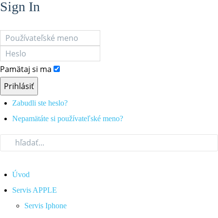
Sign In
Pamätaj si ma
Prihlásiť
Zabudli ste heslo?
Nepamätáte si používateľské meno?
Úvod
Servis APPLE
Servis Iphone