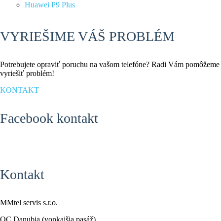
Huawei P9 Plus
VYRIEŠIME VÁŠ PROBLÉM
Potrebujete opraviť poruchu na vašom telefóne? Radi Vám pomôžeme
vyriešiť problém!
KONTAKT
Facebook kontakt
Kontakt
MMtel servis s.r.o.
OC Danubia (vonkajšia pasáž)