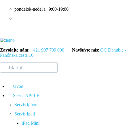
pondelok-nedeľa | 9:00-19:00
Zavolajte nám
:
+421 907 709 000
|
Navštívte nás
:
OC Danubia -
Panónska cesta 16
Úvod
Servis APPLE
Servis Iphone
Servis Ipad
iPad Mini