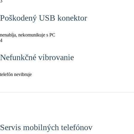
3
Poškodený USB konektor
nenabíja, nekomunikuje s PC
4
Nefunkčné vibrovanie
telefón nevibruje
Servis mobilných telefónov